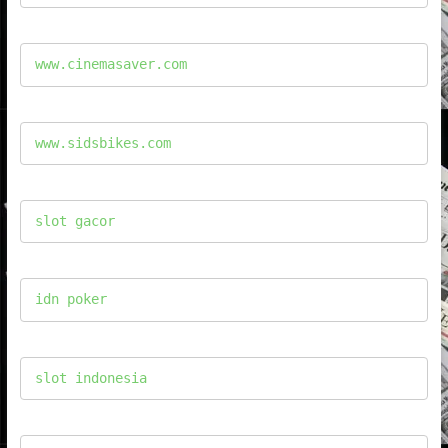
www.cinemasaver.com
www.sidsbikes.com
slot gacor
idn poker
slot indonesia