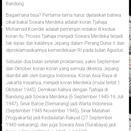
Bandung.
Bagaimana bisa? Pertama-tama harus dijelaskan bahwa
cikal-bakal Soeara Merdeka adalah koran Tjahaja.
Mohamad Koerdie adalah pemimpin redaksi di kedua
koran itu. Proses Tjahaja menjadi Soeara Merdeka terjadi
tak lepas dari kalahnya Jepang dalam Perang Dunia II dan
diproklamasikannya kemerdekaan RI pada bulan Agustus.
Sebulan dua bulan setelah proklamasi, yakni September
dan Oktober, koran-koran yang semula dikelola Jepang
diambil alih oleh bangsa Indonesia. Koran Asia Raya di
Jakarta misalnya, menjadi koran Merdeka (mulai terbit 1
Oktober 1945). Demikian halnya dengan Tjahaja di
Bandung jadi Soeara Merdeka (6 September 1945-16 Juli
1947), Sinar Baroe (Semarang) jadi Warta Indonesia
(September 1945-November 1945), Sinar Matahari
(Yogyakarta) jadi Kedaulatan Rakyat (27 September
1945-sekarang), dan juga Soeara Asia (Surabaya) jadi