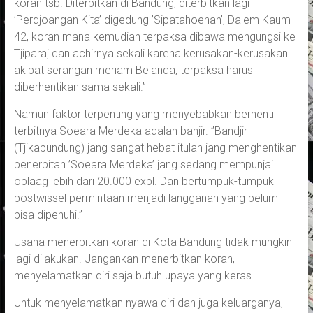
koran tsb. Diterbitkan di Bandung, diterbitkan lagi
’Perdjoangan Kita’ digedung ’Sipatahoenan’, Dalem Kaum
42, koran mana kemudian terpaksa dibawa mengungsi ke
Tjiparaj dan achirnya sekali karena kerusakan-kerusakan
akibat serangan meriam Belanda, terpaksa harus
diberhentikan sama sekali.”
Namun faktor terpenting yang menyebabkan berhenti
terbitnya Soeara Merdeka adalah banjir. ”Bandjir
(Tjikapundung) jang sangat hebat itulah jang menghentikan
penerbitan ’Soeara Merdeka’ jang sedang mempunjai
oplaag lebih dari 20.000 expl. Dan bertumpuk-tumpuk
postwissel permintaan menjadi langganan yang belum
bisa dipenuhi!”
Usaha menerbitkan koran di Kota Bandung tidak mungkin
lagi dilakukan. Jangankan menerbitkan koran,
menyelamatkan diri saja butuh upaya yang keras.
Untuk menyelamatkan nyawa diri dan juga keluarganya,