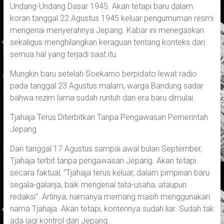
Undang-Undang Dasar 1945. Akan tetapi baru dalam
koran tanggal 22 Agustus 1945 keluar pengumuman resmi
mengenai menyerahnya Jepang. Kabar ini menegaskan
sekaligus menghilangkan keraguan tentang konteks dari
semua hal yang terjadi saat itu.
Mungkin baru setelah Soekarno berpidato lewat radio
pada tanggal 23 Agustus malam, warga Bandung sadar
bahwa rezim lama sudah runtuh dan era baru dimulai.
Tjahaja Terus Diterbitkan Tanpa Pengawasan Pemerintah
Jepang
Dari tanggal 17 Agustus sampai awal bulan September,
Tjahaja terbit tanpa pengawasan Jepang. Akan tetapi
secara faktual, ”Tjahaja terus keluar, dalam pimpinan baru
segala-galanja, baik mengenai tata-usaha, ataupun
redaksi”. Artinya, namanya memang masih menggunakan
nama Tjahaja. Akan tetapi, kontennya sudah liar. Sudah tak
ada lagi kontrol dari Jepang.