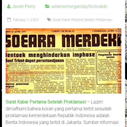
Javier Perry
adamsmorgandayfestivaldc
February 7, 2020
Surat Kabar Pertama Setelah Proklamasi
Surat Kabar Pertama Setelah Proklamasi
– Lazim
dimafhumi bahwa koran yang pertama terbit sesudah
proklamasi kemerdekaan Republik Indonesia adalah
Berita Indonesia yang terbit di Jakarta. Sumber informasi