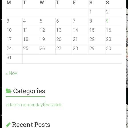
M
T
W
T
F
S
S
1
2
3
4
5
6
7
8
9
10
11
12
13
14
15
16
17
18
19
20
21
22
23
24
25
26
27
28
29
30
31
« Nov
Categories
adamsmorgandayfestivaldc
Recent Posts