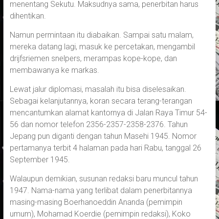
menentang Sekutu. Maksudnya sama, penerbitan harus
dihentikan.
Namun permintaan itu diabaikan. Sampai satu malam,
mereka datang lagi, masuk ke percetakan, mengambil
drijfsriemen snelpers, merampas kope-kope, dan
membawanya ke markas.
Lewat jalur diplomasi, masalah itu bisa diselesaikan.
Sebagai kelanjutannya, koran secara terang-terangan
mencantumkan alamat kantornya di Jalan Raya Timur 54-
56 dan nomor telefon 2356-2357-2358-2376. Tahun
Jepang pun diganti dengan tahun Masehi 1945. Nomor
pertamanya terbit 4 halaman pada hari Rabu, tanggal 26
September 1945.
Walaupun demikian, susunan redaksi baru muncul tahun
1947. Nama-nama yang terlibat dalam penerbitannya
masing-masing Boerhanoeddin Ananda (pemimpin
umum), Mohamad Koerdie (pemimpin redaksi), Koko