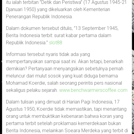
itu ialah terbitan ”Detik dan Peristiwa” (17 Agustus 1945-21
Djanuari 1950) yang dikeluarkan oleh Kementerian
Penerangan Republik Indonesia.
Dalam dokumen tersebut ditulis, ”13 September 1945,
Berita Indonesia terbit: surat kabar pertama dalam
Republik Indonesia.”
slot88
Informasi tersebut nyaris tidak ada yang
mempertanyakan sampai saat ini. Akan tetapi, benarkah
demikian? Pertanyaan menyangsikan sebetulnya pernah
meluncur dari mulut sosok yang kuat diduga bernama
Mohamad Koerdie, salah seorang perintis pers nasional
sekaligus pelaku sejarah.
www.benchwarmerscoffee.com
Dalam tulisan yang dimuat di Harian Pagi Indonesia, 17
Agustus 1950, Koerdie tidak memastikan, tapi menantang
orang untuk membuktikan kebenaran bahwa koran yang
pertama terbit setelah proklamasi kemerdekaan bukan
Berita Indonesia, melainkan Soeara Merdeka yang terbit di