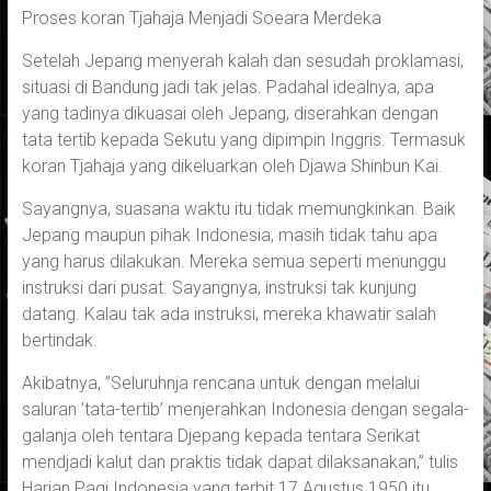
Proses koran Tjahaja Menjadi Soeara Merdeka
Setelah Jepang menyerah kalah dan sesudah proklamasi,
situasi di Bandung jadi tak jelas. Padahal idealnya, apa
yang tadinya dikuasai oleh Jepang, diserahkan dengan
tata tertib kepada Sekutu yang dipimpin Inggris. Termasuk
koran Tjahaja yang dikeluarkan oleh Djawa Shinbun Kai.
Sayangnya, suasana waktu itu tidak memungkinkan. Baik
Jepang maupun pihak Indonesia, masih tidak tahu apa
yang harus dilakukan. Mereka semua seperti menunggu
instruksi dari pusat. Sayangnya, instruksi tak kunjung
datang. Kalau tak ada instruksi, mereka khawatir salah
bertindak.
Akibatnya, ”Seluruhnja rencana untuk dengan melalui
saluran ’tata-tertib’ menjerahkan Indonesia dengan segala-
galanja oleh tentara Djepang kepada tentara Serikat
mendjadi kalut dan praktis tidak dapat dilaksanakan,” tulis
Harian Pagi Indonesia yang terbit 17 Agustus 1950 itu.