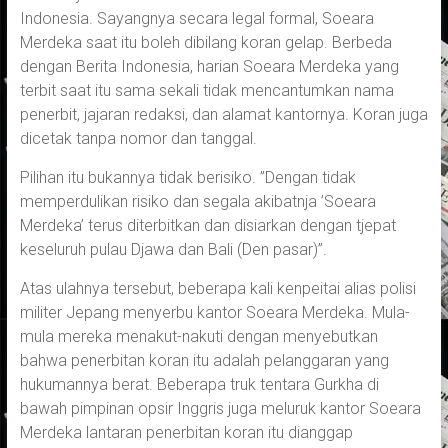
Indonesia. Sayangnya secara legal formal, Soeara
Merdeka saat itu boleh dibilang koran gelap. Berbeda
dengan Berita Indonesia, harian Soeara Merdeka yang
terbit saat itu sama sekali tidak mencantumkan nama
penerbit, jajaran redaksi, dan alamat kantornya. Koran juga
dicetak tanpa nomor dan tanggal.
Pilihan itu bukannya tidak berisiko. ”Dengan tidak
memperdulikan risiko dan segala akibatnja ’Soeara
Merdeka’ terus diterbitkan dan disiarkan dengan tjepat
keseluruh pulau Djawa dan Bali (Den pasar)”.
Atas ulahnya tersebut, beberapa kali kenpeitai alias polisi
militer Jepang menyerbu kantor Soeara Merdeka. Mula-
mula mereka menakut-nakuti dengan menyebutkan
bahwa penerbitan koran itu adalah pelanggaran yang
hukumannya berat. Beberapa truk tentara Gurkha di
bawah pimpinan opsir Inggris juga meluruk kantor Soeara
Merdeka lantaran penerbitan koran itu dianggap