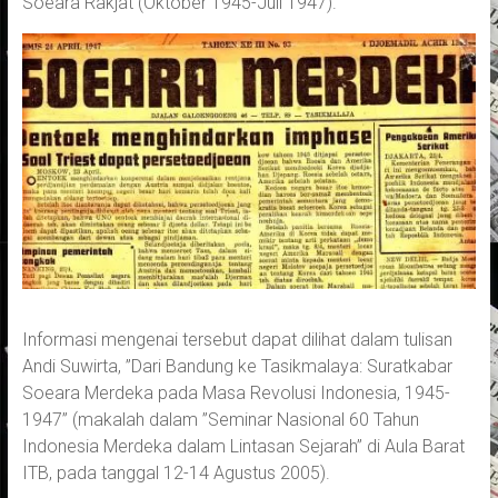
Soeara Rakjat (Oktober 1945-Juli 1947).
Informasi mengenai tersebut dapat dilihat dalam tulisan
Andi Suwirta, ”Dari Bandung ke Tasikmalaya: Suratkabar
Soeara Merdeka pada Masa Revolusi Indonesia, 1945-
1947” (makalah dalam ”Seminar Nasional 60 Tahun
Indonesia Merdeka dalam Lintasan Sejarah” di Aula Barat
ITB, pada tanggal 12-14 Agustus 2005).