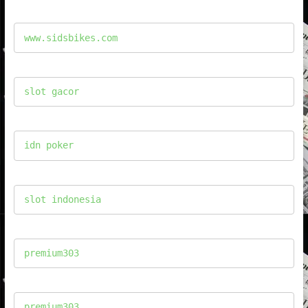
www.sidsbikes.com
slot gacor
idn poker
slot indonesia
premium303
premium303