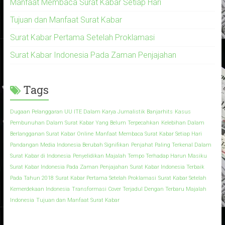
Manfaat Membaca Surat Kabar Setiap Hari
Tujuan dan Manfaat Surat Kabar
Surat Kabar Pertama Setelah Proklamasi
Surat Kabar Indonesia Pada Zaman Penjajahan
Tags
Dugaan Pelanggaran UU ITE Dalam Karya Jurnalistik Banjarhits
Kasus
Pembunuhan Dalam Surat Kabar Yang Belum Terpecahkan
Kelebihan Dalam
Berlangganan Surat Kabar Online
Manfaat Membaca Surat Kabar Setiap Hari
Pandangan Media Indonesia Berubah Signifikan
Penjahat Paling Terkenal Dalam
Surat Kabar di Indonesia
Penyelidikan Majalah Tempo Terhadap Harun Masiku
Surat Kabar Indonesia Pada Zaman Penjajahan
Surat Kabar Indonesia Terbaik
Pada Tahun 2018
Surat Kabar Pertama Setelah Proklamasi
Surat Kabar Setelah
Kemerdekaan Indonesia
Transformasi Cover Terjadul Dengan Terbaru Majalah
Indonesia
Tujuan dan Manfaat Surat Kabar