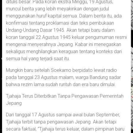
ditulis besar. Pada koran ekstra Minggu, 19 Agustus,
muncul berita yang lebih meyakinkan dengan judul
menggunakan huruf kapital semua. Dalam berita itu, ada
konfirmasi tentang proklamasi dan teks pembukaan
Undang-Undang Dasar 1945. Akan tetapi baru dalam
koran tanggal 22 Agustus 1945 keluar pengumuman resmi
mengenai menyerahnya Jepang. Kabar ini menegaskan
sekaligus menghilangkan keraguan tentang konteks dari
semua hal yang terjadi saat itu.
Mungkin baru setelah Soekarno berpidato lewat radio
pada tanggal 23 Agustus malam, warga Bandung sadar
bahwa rezim lama sudah runtuh dan era baru dimulai.
Tjahaja Terus Diterbitkan Tanpa Pengawasan Pemerintah
Jepang
Dari tanggal 17 Agustus sampai awal bulan September,
Tjahaja terbit tanpa pengawasan Jepang. Akan tetapi
secara faktual, ”Tjahaja terus keluar, dalam pimpinan baru