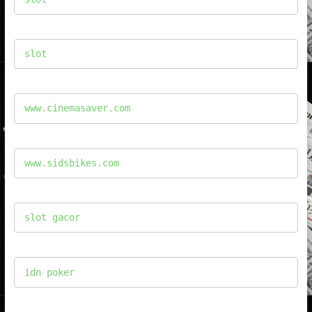
slot
www.cinemasaver.com
www.sidsbikes.com
slot gacor
idn poker