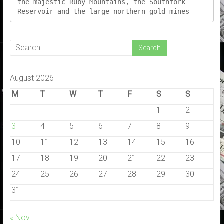
the majestic Ruby Mountains, the Southfork 
Reservoir and the large northern gold mines
August 2026
M
T
W
T
F
S
S
1
2
3
4
5
6
7
8
9
10
11
12
13
14
15
16
17
18
19
20
21
22
23
24
25
26
27
28
29
30
31
« Nov