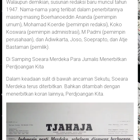
Walaupun demikian, susunan redaksi baru muncul tahun
1947. Nama-nama yang terlibat dalam penerbitannya
masing-masing Boerhanoeddin Ananda (pemimpin
umum), Mohamad Koerdie (pemimpin redaksi), Koko
Koswara (pemimpin administrasi), M Padmi (pemimpin
perusahaan), dan Adiwikarta, Joso, Soeprapto, dan Atje
Bastaman (pemilik).
Di Samping Soeara Merdeka Para Jurnalis Menerbitkan
Perdjoangan Kita
Dalam keadaan sulit di bawah ancaman Sekutu, Soeara
Merdeka terus diterbitkan. Bahkan ditambah dengan
menerbitkan koran lainnya, Perdjoangan Kita.