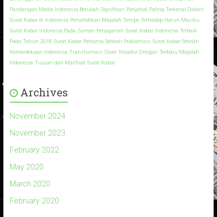
Pandangan Media Indonesia Berubah Signifikan
Penjahat Paling Terkenal Dalam
Surat Kabar di Indonesia
Penyelidikan Majalah Tempo Terhadap Harun Masiku
Surat Kabar Indonesia Pada Zaman Penjajahan
Surat Kabar Indonesia Terbaik
Pada Tahun 2018
Surat Kabar Pertama Setelah Proklamasi
Surat Kabar Setelah
Kemerdekaan Indonesia
Transformasi Cover Terjadul Dengan Terbaru Majalah
Indonesia
Tujuan dan Manfaat Surat Kabar
Archives
November 2024
November 2023
February 2022
May 2020
March 2020
February 2020