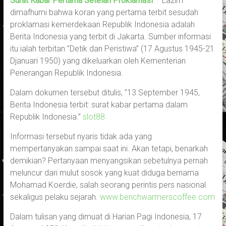
Surat Kabar Pertama Setelah Proklamasi
– Lazim
dimafhumi bahwa koran yang pertama terbit sesudah
proklamasi kemerdekaan Republik Indonesia adalah
Berita Indonesia yang terbit di Jakarta. Sumber informasi
itu ialah terbitan ”Detik dan Peristiwa” (17 Agustus 1945-21
Djanuari 1950) yang dikeluarkan oleh Kementerian
Penerangan Republik Indonesia.
Dalam dokumen tersebut ditulis, ”13 September 1945,
Berita Indonesia terbit: surat kabar pertama dalam
Republik Indonesia.”
slot88
Informasi tersebut nyaris tidak ada yang
mempertanyakan sampai saat ini. Akan tetapi, benarkah
demikian? Pertanyaan menyangsikan sebetulnya pernah
meluncur dari mulut sosok yang kuat diduga bernama
Mohamad Koerdie, salah seorang perintis pers nasional
sekaligus pelaku sejarah.
www.benchwarmerscoffee.com
Dalam tulisan yang dimuat di Harian Pagi Indonesia, 17