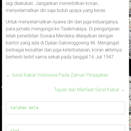
lagi dilakukan. Jangankan menerbitkan koran,
menyelamatkan diri saja butuh upaya yang keras.
Untuk menyelamatkan nyawa diri dan juga keluarganya,
para jurnalis mengungsi ke Tasikmalaya. Di pengungsian
inilah penerbitan Soeara Merdeka dilanjutkan dengan
kantor yang ada di Djalan Galoenggoeng 46. Mengingat
berbagai kesulitan dan juga keterbatasan, koran akhirnya
berhenti terbit sama sekali pada tanggal 16 Juli 1947.
←
Surat Kabar Indonesia Pada Zaman Penjajahan
Tujuan dan Manfaat Surat Kabar
→
taruhan bola
slot