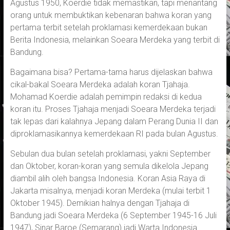
Agustus 1950, Koerdie tidak memastikan, tapi menantang
orang untuk membuktikan kebenaran bahwa koran yang
pertama terbit setelah proklamasi kemerdekaan bukan
Berita Indonesia, melainkan Soeara Merdeka yang terbit di
Bandung.
Bagaimana bisa? Pertama-tama harus dijelaskan bahwa
cikal-bakal Soeara Merdeka adalah koran Tjahaja.
Mohamad Koerdie adalah pemimpin redaksi di kedua
koran itu. Proses Tjahaja menjadi Soeara Merdeka terjadi
tak lepas dari kalahnya Jepang dalam Perang Dunia II dan
diproklamasikannya kemerdekaan RI pada bulan Agustus.
Sebulan dua bulan setelah proklamasi, yakni September
dan Oktober, koran-koran yang semula dikelola Jepang
diambil alih oleh bangsa Indonesia. Koran Asia Raya di
Jakarta misalnya, menjadi koran Merdeka (mulai terbit 1
Oktober 1945). Demikian halnya dengan Tjahaja di
Bandung jadi Soeara Merdeka (6 September 1945-16 Juli
1947), Sinar Baroe (Semarang) jadi Warta Indonesia