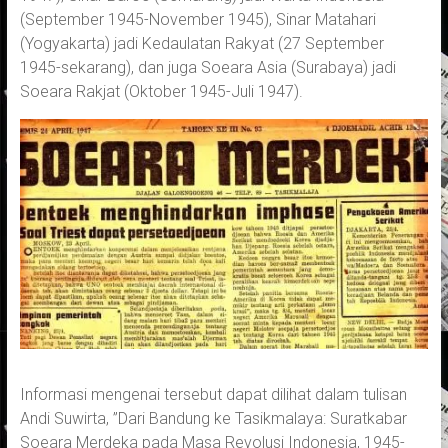
(September 1945-November 1945), Sinar Matahari
(Yogyakarta) jadi Kedaulatan Rakyat (27 September
1945-sekarang), dan juga Soeara Asia (Surabaya) jadi
Soeara Rakjat (Oktober 1945-Juli 1947).
Informasi mengenai tersebut dapat dilihat dalam tulisan
Andi Suwirta, ”Dari Bandung ke Tasikmalaya: Suratkabar
Soeara Merdeka pada Masa Revolusi Indonesia, 1945-