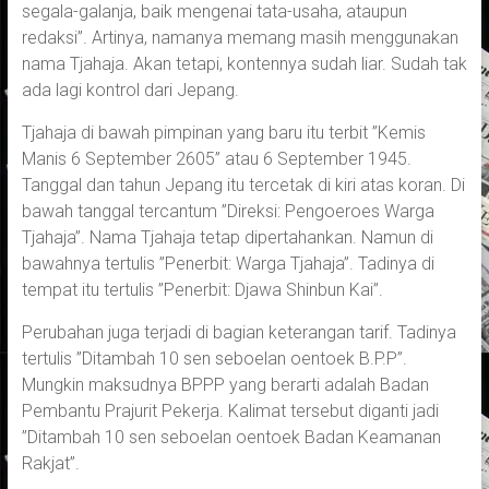
segala-galanja, baik mengenai tata-usaha, ataupun
redaksi”. Artinya, namanya memang masih menggunakan
nama Tjahaja. Akan tetapi, kontennya sudah liar. Sudah tak
ada lagi kontrol dari Jepang.
Tjahaja di bawah pimpinan yang baru itu terbit ”Kemis
Manis 6 September 2605” atau 6 September 1945.
Tanggal dan tahun Jepang itu tercetak di kiri atas koran. Di
bawah tanggal tercantum ”Direksi: Pengoeroes Warga
Tjahaja”. Nama Tjahaja tetap dipertahankan. Namun di
bawahnya tertulis ”Penerbit: Warga Tjahaja”. Tadinya di
tempat itu tertulis ”Penerbit: Djawa Shinbun Kai”.
Perubahan juga terjadi di bagian keterangan tarif. Tadinya
tertulis ”Ditambah 10 sen seboelan oentoek B.P.P”.
Mungkin maksudnya BPPP yang berarti adalah Badan
Pembantu Prajurit Pekerja. Kalimat tersebut diganti jadi
”Ditambah 10 sen seboelan oentoek Badan Keamanan
Rakjat”.