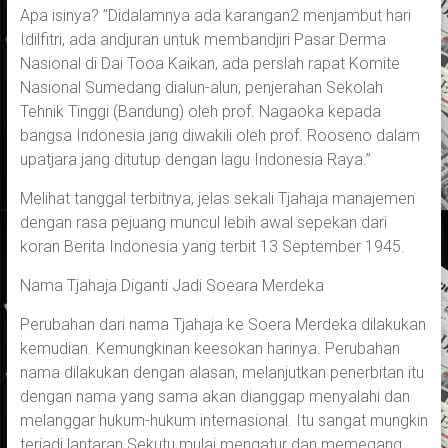
Apa isinya? ”Didalamnya ada karangan2 menjambut hari
Idilfitri, ada andjuran untuk membandjiri Pasar Derma
Nasional di Dai Tooa Kaikan, ada perslah rapat Komite
Nasional Sumedang dialun-alun, penjerahan Sekolah
Tehnik Tinggi (Bandung) oleh prof. Nagaoka kepada
bangsa Indonesia jang diwakili oleh prof. Rooseno dalam
upatjara jang ditutup dengan lagu Indonesia Raya.”
Melihat tanggal terbitnya, jelas sekali Tjahaja manajemen
dengan rasa pejuang muncul lebih awal sepekan dari
koran Berita Indonesia yang terbit 13 September 1945.
Nama Tjahaja Diganti Jadi Soeara Merdeka
Perubahan dari nama Tjahaja ke Soera Merdeka dilakukan
kemudian. Kemungkinan keesokan harinya. Perubahan
nama dilakukan dengan alasan, melanjutkan penerbitan itu
dengan nama yang sama akan dianggap menyalahi dan
melanggar hukum-hukum internasional. Itu sangat mungkin
terjadi lantaran Sekutu mulai mengatur dan memegang