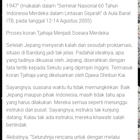
1947” (makalah dalam ”Seminar Nasional 60 Tahun
Indonesia Merdeka dalam Lintasan Sejarah” di Aula Barat
ITB, pada tanggal 12-14 Agustus 2005).
Proses koran Tjahaja Menjadi Soeara Merdeka
Setelah Jepang menyerah kalah dan sesudah proklamasi,
situasi di Bandung jadi tak jelas. Padahal idealnya, apa
yang tadinya dikuasai oleh Jepang, diserahkan dengan
tata tertib kepada Sekutu yang dipimpin Inggris. Termasuk
koran Tjahaja yang dikeluarkan oleh Djawa Shinbun Kai.
Sayangnya, suasana waktu itu tidak memungkinkan. Baik
Jepang maupun pihak Indonesia, masih tidak tahu apa
yang harus dilakukan. Mereka semua seperti menunggu
instruksi dari pusat. Sayangnya, instruksi tak kunjung
datang. Kalau tak ada instruksi, mereka khawatir salah
bertindak.
Akibatnya, ”Seluruhnja rencana untuk dengan melalui