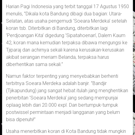
Harian Pagi Indonesia yang terbit tanggal 17 Agustus 1950
menulis, ”Dikala kota Bandung dibagi dua bagian: Utara-
Selatan, atas usaha pengemudi ’Soeara Merdeka’ setelah
koran tsb. Diterbitkan di Bandung, diterbitkan lagi
’Perdjoangan Kita’ digedung ’Sipatahoenan’, Dalem Kaum
42, koran mana kemudian terpaksa dibawa mengungsi ke
Tjiparaj dan achirnya sekali karena kerusakan-kerusakan
akibat serangan meriam Belanda, terpaksa harus
diberhentikan sama sekali.”
Namun faktor terpenting yang menyebabkan berhenti
terbitnya Soeara Merdeka adalah banjir. ”Bandjir
(Tjikapundung) jang sangat hebat itulah jang menghentikan
penerbitan ’Soeara Merdeka’ jang sedang mempunjai
oplaag lebih dari 20.000 expl. Dan bertumpuk-tumpuk
postwissel permintaan menjadi langganan yang belum
bisa dipenuhi!”
Usaha menerbitkan koran di Kota Bandung tidak mungkin