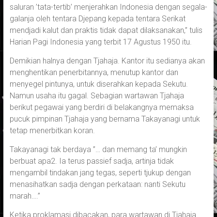
saluran ’tata-tertib’ menjerahkan Indonesia dengan segala-
galanja oleh tentara Djepang kepada tentara Serikat
mendjadi kalut dan praktis tidak dapat dilaksanakan,” tulis
Harian Pagi Indonesia yang terbit 17 Agustus 1950 itu.
Demikian halnya dengan Tjahaja. Kantor itu sedianya akan
menghentikan penerbitannya, menutup kantor dan
menyegel pintunya, untuk diserahkan kepada Sekutu.
Namun usaha itu gagal. Sebagian wartawan Tjahaja
berikut pegawai yang berdiri di belakangnya memaksa
pucuk pimpinan Tjahaja yang bernama Takayanagi untuk
tetap menerbitkan koran.
Takayanagi tak berdaya ”… dan memang ta’ mungkin
berbuat apa2. Ia terus passief sadja, artinja tidak
mengambil tindakan jang tegas, seperti tjukup dengan
menasihatkan sadja dengan perkataan: nanti Sekutu
marah….”
Ketika proklamasi dibacakan, para wartawan di Tjahaja