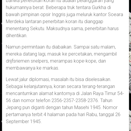
bahwa penerbitan koran itu adalah pelanggaran yang
hukumannya berat. Beberapa truk tentara Gurkha di
bawah pimpinan opsir Inggris juga meluruk kantor Soeara
Merdeka lantaran penerbitan koran itu dianggap
menentang Sekutu. Maksudnya sama, penerbitan harus
dihentikan.
Namun permintaan itu diabaikan. Sampai satu malam,
mereka datang lagi, masuk ke percetakan, mengambil
drijfsriemen snelpers, merampas kope-kope, dan
membawanya ke markas.
Lewat jalur diplomasi, masalah itu bisa diselesaikan.
Sebagai kelanjutannya, koran secara terang-terangan
mencantumkan alamat kantornya di Jalan Raya Timur 54-
56 dan nomor telefon 2356-2357-2358-2376. Tahun
Jepang pun diganti dengan tahun Masehi 1945. Nomor
pertamanya terbit 4 halaman pada hari Rabu, tanggal 26
September 1945.